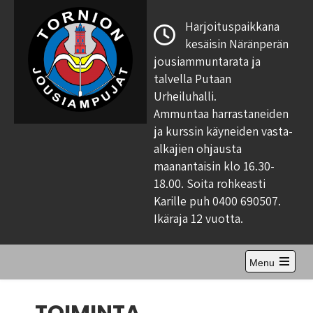
Skip
to
Harjoituspaikkana
content
kesäisin Näränperän
jousiammuntarata ja
talvella Putaan
Urheiluhalli.
Ammuntaa harrastaneiden
ja kurssin käyneiden vasta-
alkajien ohjausta
maanantaisin klo 16.30-
18.00. Soita rohkeasti
Karille puh 0400 690507.
Ikäraja 12 vuotta.
Menu
Open
the
main
menu