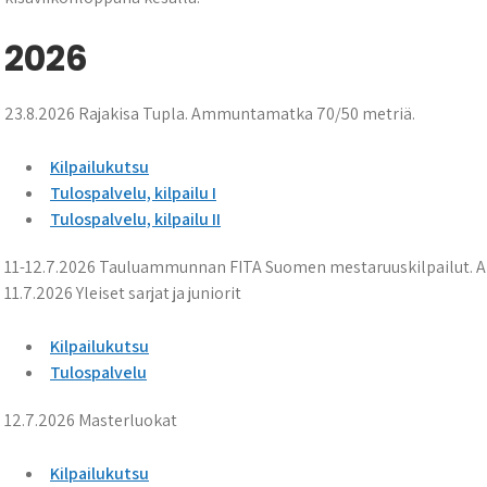
2026
23.8.2026 Rajakisa Tupla. Ammuntamatka 70/50 metriä.
Kilpailukutsu
Tulospalvelu, kilpailu I
Tulospalvelu, kilpailu II
11-12.7.2026 Tauluammunnan FITA Suomen mestaruuskilpailut. 
11.7.2026 Yleiset sarjat ja juniorit
Kilpailukutsu
Tulospalvelu
12.7.2026 Masterluokat
Kilpailukutsu