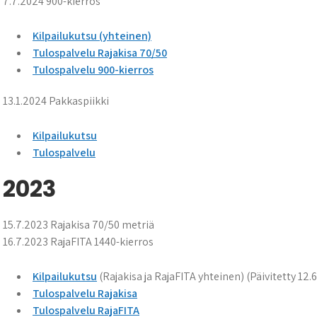
7.7.2024 900-kierros
Kilpailukutsu (yhteinen)
Tulospalvelu Rajakisa 70/50
Tulospalvelu 900-kierros
13.1.2024 Pakkaspiikki
Kilpailukutsu
Tulospalvelu
2023
15.7.2023 Rajakisa 70/50 metriä
16.7.2023 RajaFITA 1440-kierros
Kilpailukutsu
(Rajakisa ja RajaFITA yhteinen) (Päivitetty 12.6
Tulospalvelu Rajakisa
Tulospalvelu RajaFITA